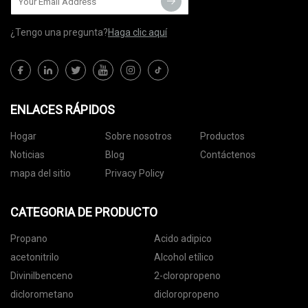
¿Tengo una pregunta?
Haga clic aquí
ENLACES RÁPIDOS
Hogar
Sobre nosotros
Productos
Noticias
Blog
Contáctenos
mapa del sitio
Privacy Policy
CATEGORIA DE PRODUCTO
Propano
Acido adipico
acetonitrilo
Alcohol etílico
Divinilbenceno
2-cloropropeno
diclorometano
dicloropropeno