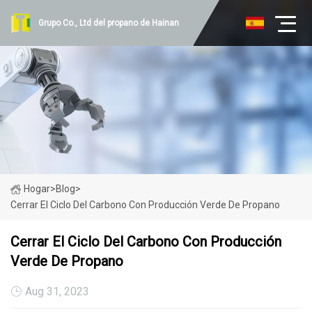
Grupo Co., Ltd del propano de Hainan
Hogar
>
Blog
>
Cerrar El Ciclo Del Carbono Con Producción Verde De Propano
Cerrar El Ciclo Del Carbono Con Producción
Verde De Propano
Aug 31, 2023