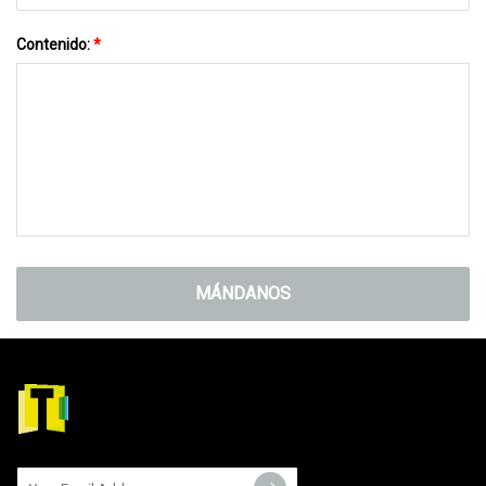
Contenido:
*
MÁNDANOS