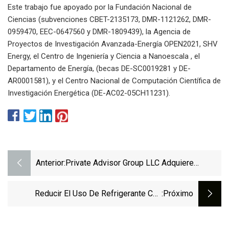
Este trabajo fue apoyado por la Fundación Nacional de
Ciencias (subvenciones CBET-2135173, DMR-1121262, DMR-
0959470, EEC-0647560 y DMR-1809439), la Agencia de
Proyectos de Investigación Avanzada-Energía OPEN2021, SHV
Energy, el Centro de Ingeniería y Ciencia a Nanoescala , el
Departamento de Energía, (becas DE-SC0019281 y DE-
AR0001581), y el Centro Nacional de Computación Científica de
Investigación Energética (DE-AC02-05CH11231).
Anterior:
Private Advisor Group LLC Adquiere
Acciones De 55.429 Suburban Propane
Partners, LP (NYSE:SPH)
Reducir El Uso De Refrigerante Con
:próximo
Propano